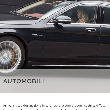
AUTOMOBILI
Arriva a la tua destinazione in stile, rapidi e comfort con i nostri taxi. Tutti