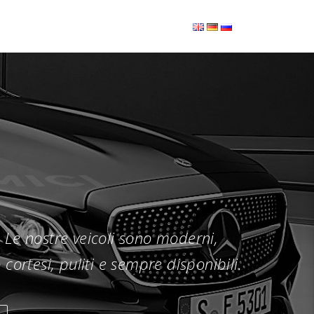
ICI
a. Le nostre veicoli sono moderni,
 cortesi, puliti e sempre disponibili.