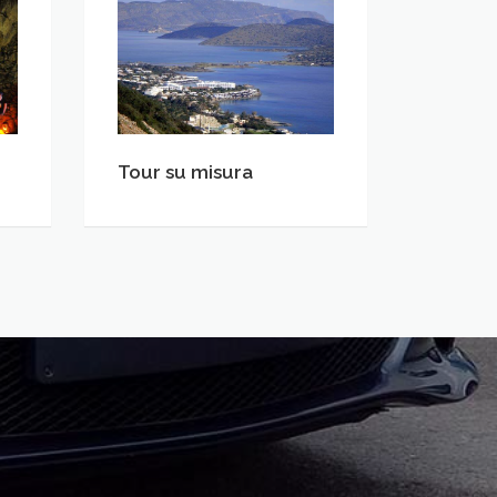
Tour
su
misura
Tour su misura