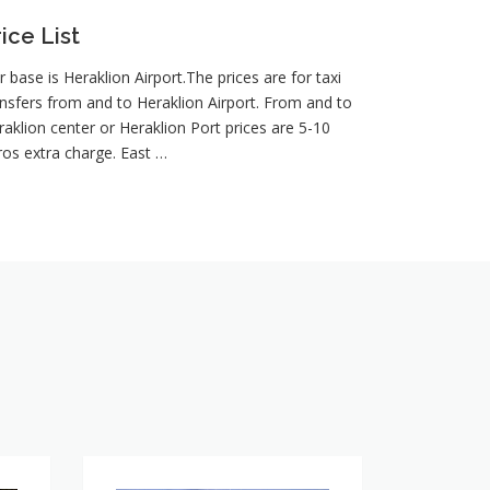
ice List
 base is Heraklion Airport.The prices are for taxi
ansfers from and to Heraklion Airport. From and to
raklion center or Heraklion Port prices are 5-10
ros extra charge. East …