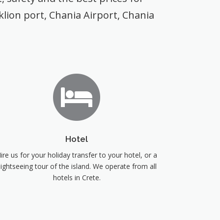
lion port, Chania Airport, Chania
Hotel
ire us for your holiday transfer to your hotel, or a
ightseeing tour of the island. We operate from all
hotels in Crete.