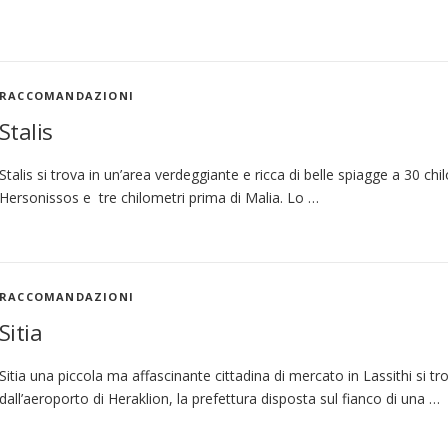
RACCOMANDAZIONI
Stalis
Stalis si trova in un’area verdeggiante e ricca di belle spiagge a 30 ch
Hersonissos e tre chilometri prima di Malia. Lo …
RACCOMANDAZIONI
Sitia
Sitia una piccola ma affascinante cittadina di mercato in Lassithi si tr
dall’aeroporto di Heraklion, la prefettura disposta sul fianco di una …