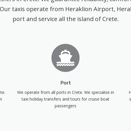
 Our taxis operate from Heraklion Airport, Herak
port and service all the island of Crete.
Port
te.
We operate from all ports in Crete. We specialise in
H
in
taxi holiday transfers and tours for cruise boat
s
passengers