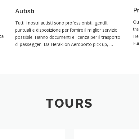
Pr
Autisti
t
Our
Tutti i nostri autisti sono professionisti, gentili,
tr
puntuali e disposizione per fornire il miglior servizio
ta.
He
possibile. Hanno documenti e licenza per il trasporto
Eu
di passeggeri. Da Heraklion Aeroporto pick up, …
TOURS