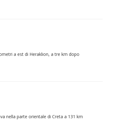
ilometri a est di Heraklion, a tre km dopo
ova nella parte orientale di Creta a 131 km