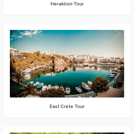
Heraklion-Tour
East
Crete
Tour
East Crete Tour