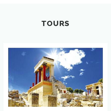
TOURS
Heraklion-
Tour