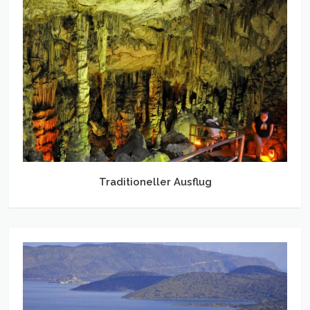
Traditioneller
Ausflug
Traditioneller Ausflug
Tailor
Made
Ausflug