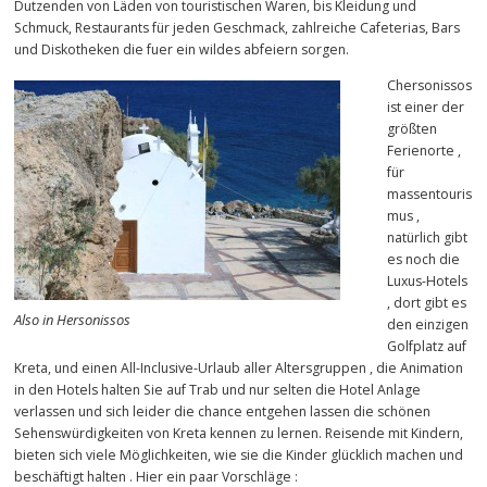
Dutzenden von Läden von touristischen Waren, bis Kleidung und
Schmuck, Restaurants für jeden Geschmack, zahlreiche Cafeterias, Bars
und Diskotheken die fuer ein wildes abfeiern sorgen.
Chersonissos
ist einer der
größten
Ferienorte ,
für
massentouris
mus ,
natürlich gibt
es noch die
Luxus-Hotels
, dort gibt es
Also in Hersonissos
den einzigen
Golfplatz auf
Kreta, und einen All-Inclusive-Urlaub aller Altersgruppen , die Animation
in den Hotels halten Sie auf Trab und nur selten die Hotel Anlage
verlassen und sich leider die chance entgehen lassen die schönen
Sehenswürdigkeiten von Kreta kennen zu lernen. Reisende mit Kindern,
bieten sich viele Möglichkeiten, wie sie die Kinder glücklich machen und
beschäftigt halten . Hier ein paar Vorschläge :