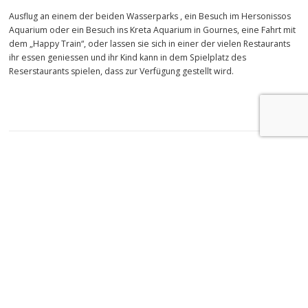
Ausflug an einem der beiden Wasserparks , ein Besuch im Hersonissos
Aquarium oder ein Besuch ins Kreta Aquarium in Gournes, eine Fahrt mit
dem „Happy Train“, oder lassen sie sich in einer der vielen Restaurants
ihr essen geniessen und ihr Kind kann in dem Spielplatz des
Reserstaurants spielen, dass zur Verfügung gestellt wird.
VERÖFFENTLICHT IN
EMPFEHLUNGEN
NACHRICHTEN
Stalis
Rethymno